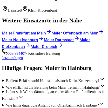
Hainstadt
Klein-Krotzenburg
Weitere Einsatzorte in der Nähe
Maler
Frankfurt am Main
Maler
Offenbach am Main
Maler
Neu-Isenburg
Maler
Darmstadt
Maler
Dietzenbach
Maler
Dreieich
069 894407
· Kostenlose Beratung
Jetzt anfragen
Häufige Fragen: Maler in
Hainburg
Bedient Bekö sowohl Hainstadt als auch Klein-Krotzenburg?
Wie ehrlich ist die Beratung beim Maler-Termin in Hainburg?
Lohnt sich Wärmedämmung an einem älteren Einfamilienhaus in
Hainstadt?
Wie lange dauert die Anfahrt von Offenbach nach Hainburg?