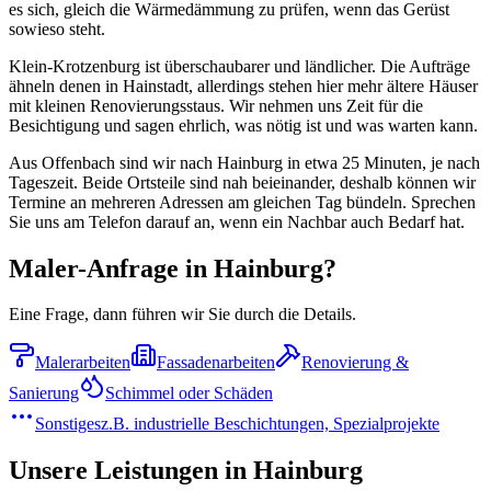
es sich, gleich die Wärmedämmung zu prüfen, wenn das Gerüst
sowieso steht.
Klein-Krotzenburg ist überschaubarer und ländlicher. Die Aufträge
ähneln denen in Hainstadt, allerdings stehen hier mehr ältere Häuser
mit kleinen Renovierungsstaus. Wir nehmen uns Zeit für die
Besichtigung und sagen ehrlich, was nötig ist und was warten kann.
Aus Offenbach sind wir nach Hainburg in etwa 25 Minuten, je nach
Tageszeit. Beide Ortsteile sind nah beieinander, deshalb können wir
Termine an mehreren Adressen am gleichen Tag bündeln. Sprechen
Sie uns am Telefon darauf an, wenn ein Nachbar auch Bedarf hat.
Maler-Anfrage in Hainburg?
Eine Frage, dann führen wir Sie durch die Details.
Malerarbeiten
Fassadenarbeiten
Renovierung &
Sanierung
Schimmel oder Schäden
Sonstiges
z.B. industrielle Beschichtungen, Spezialprojekte
Unsere Leistungen in
Hainburg