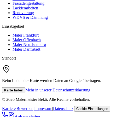
Fassadengestaltung
Lackierarbeiten
Renovierung
WDVS & Dämmung
Einsatzgebiet
Maler Frankfurt
Maler Offenbach
Maler Neu-Isenburg
Maler Darmstadt
Standort
Beim Laden der Karte werden Daten an Google übertragen.
Mehr in unserer Datenschutzerklaerung
Karte laden
©
2026
Malermeister Bekö
. Alle Rechte vorbehalten.
Karriere
|
Bewerben
|
Impressum
|
Datenschutz
|
Cookie-Einstellungen
Anfrage starten