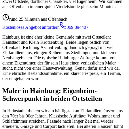
Zwei Ortsteile, dörflicher Charakter, viel Eigenheim. Wir kommen
aus Offenbach in einer guten Viertelstunde plus zehn Minuten.
rund 25 Minuten aus Offenbach
Kostenloses Angebot anfordern
069 894407
Hainburg ist eine eher kleine Gemeinde mit zwei Ortsteilen:
Hainstadt und Klein-Krotzenburg. Beide liegen östlich von
Offenbach Richtung Aschaffenburg, ländlich geprägt mit viel
Einfamilienhaus, einigen Reihenhaus-Siedlungen und kleineren
Neubaugebieten. Die typische Hainburger Anfrage kommt von
einem Eigentümer, der für sein Haus einen verlässlichen Maler
sucht, nicht von einer Hausverwaltung. Genau dafür sind wir da.
Eine ehrliche Bestandsaufnahme, ein klarer Festpreis, ein Termin,
der eingehalten wird.
Maler in Hainburg: Eigenheim-
Schwerpunkt in beiden Ortsteilen
In Hainstadt arbeiten wir am häufigsten an Einfamilienhäusern aus
den 70er bis 90er Jahren. Klassische Aufträge: Wohnzimmer und
Schlafzimmer streichen, Fassade nach langer Zeit mal wieder
erneuern, Garage und Carport lackieren. Bei älteren Häusern lohnt