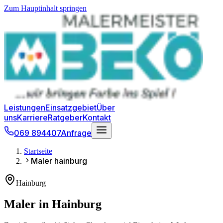
Zum Hauptinhalt springen
Leistungen
Einsatzgebiet
Über
uns
Karriere
Ratgeber
Kontakt
069 894407
Anfrage
Startseite
Maler hainburg
Hainburg
Maler in Hainburg