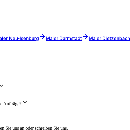
aler
Neu-Isenburg
Maler
Darmstadt
Maler
Dietzenbach
re Aufträge?
en Sie uns an oder schreiben Sie uns.