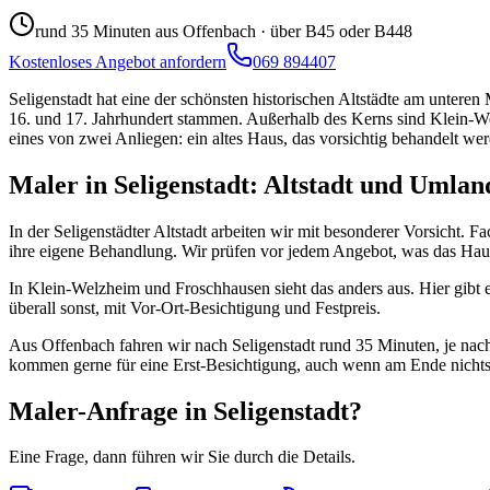
rund 35 Minuten aus Offenbach
·
über B45 oder B448
Kostenloses Angebot anfordern
069 894407
Seligenstadt hat eine der schönsten historischen Altstädte am untere
16. und 17. Jahrhundert stammen. Außerhalb des Kerns sind Klein-We
eines von zwei Anliegen: ein altes Haus, das vorsichtig behandelt we
Maler in Seligenstadt: Altstadt und Umlan
In der Seligenstädter Altstadt arbeiten wir mit besonderer Vorsicht
ihre eigene Behandlung. Wir prüfen vor jedem Angebot, was das Hau
In Klein-Welzheim und Froschhausen sieht das anders aus. Hier gibt
überall sonst, mit Vor-Ort-Besichtigung und Festpreis.
Aus Offenbach fahren wir nach Seligenstadt rund 35 Minuten, je nach 
kommen gerne für eine Erst-Besichtigung, auch wenn am Ende nichts
Maler-Anfrage in Seligenstadt?
Eine Frage, dann führen wir Sie durch die Details.