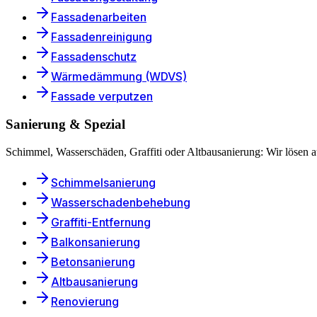
Fassadenarbeiten
Fassadenreinigung
Fassadenschutz
Wärmedämmung (WDVS)
Fassade verputzen
Sanierung & Spezial
Schimmel, Wasserschäden, Graffiti oder Altbausanierung: Wir lösen au
Schimmelsanierung
Wasserschadenbehebung
Graffiti-Entfernung
Balkonsanierung
Betonsanierung
Altbausanierung
Renovierung