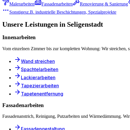
Malerarbeiten
Fassadenarbeiten
Renovierung & Sanierung
Sonstiges
z.B. industrielle Beschichtungen, Spezialprojekte
Unsere Leistungen in
Seligenstadt
Innenarbeiten
Vom einzelnen Zimmer bis zur kompletten Wohnung: Wir streichen, spa
Wand streichen
Spachtelarbeiten
Lackierarbeiten
Tapezierarbeiten
Tapetenentfernung
Fassadenarbeiten
Fassadenanstrich, Reinigung, Putzarbeiten und Wärmedämmung. Wir 
Fassadengestaltung