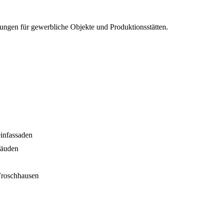
ungen für gewerbliche Objekte und Produktionsstätten.
infassaden
bäuden
Froschhausen