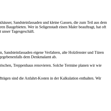
rkhäuser, Sandsteinfassaden und kleine Gassen, die zum Teil aus dem
n Baugebieten. Wer in Seligenstadt einen Maler beauftragt, hat oft
t unser Tagesgeschäft.
n, Sandsteinfassaden eigene Verfahren, alte Holzfenster und Türen
d gegebenenfalls dem Denkmalamt ab.
frischen, Treppenhaus renovieren. Solche Termine planen wir wie
trägen sind die Anfahrt-Kosten in der Kalkulation enthalten. Wir