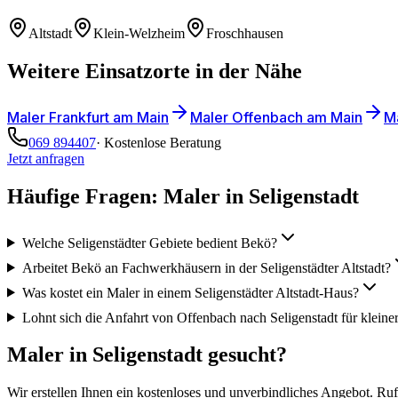
Altstadt
Klein-Welzheim
Froschhausen
Weitere Einsatzorte in der Nähe
Maler
Frankfurt am Main
Maler
Offenbach am Main
M
069 894407
· Kostenlose Beratung
Jetzt anfragen
Häufige Fragen: Maler in
Seligenstadt
Welche Seligenstädter Gebiete bedient Bekö?
Arbeitet Bekö an Fachwerkhäusern in der Seligenstädter Altstadt?
Was kostet ein Maler in einem Seligenstädter Altstadt-Haus?
Lohnt sich die Anfahrt von Offenbach nach Seligenstadt für kleine
Maler in
Seligenstadt
gesucht?
Wir erstellen Ihnen ein kostenloses und unverbindliches Angebot. Ruf