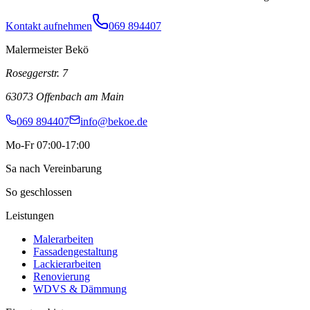
Kontakt aufnehmen
069 894407
Malermeister Bekö
Roseggerstr. 7
63073
Offenbach am Main
069 894407
info@bekoe.de
Mo-Fr 07:00-17:00
Sa nach Vereinbarung
So geschlossen
Leistungen
Malerarbeiten
Fassadengestaltung
Lackierarbeiten
Renovierung
WDVS & Dämmung